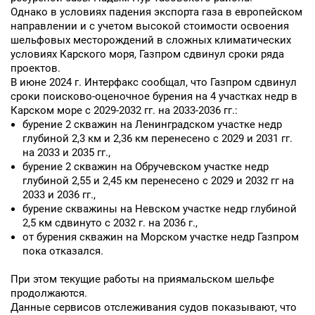
Однако в условиях падения экспорта газа в европейском
направлении и с учетом высокой стоимости освоения
шельфовых месторождений в сложных климатических
условиях Карского моря, Газпром сдвинул сроки ряда
проектов.
В июне 2024 г. Интерфакс сообщал, что Газпром сдвинул
сроки поисково-оценочное бурения на 4 участках недр в
Карском море с 2029-2032 гг. на 2033-2036 гг.:
бурение 2 скважин на Ленинградском участке недр
глубиной 2,3 км и 2,36 км перенесено с 2029 и 2031 гг.
на 2033 и 2035 гг.,
бурение 2 скважин на Обручевском участке недр
глубиной 2,55 и 2,45 км перенесено с 2029 и 2032 гг на
2033 и 2036 гг.,
бурение скважины на Невском участке недр глубиной
2,5 км сдвинуто с 2032 г. на 2036 г.,
от бурения скважин на Морском участке недр Газпром
пока отказался.
При этом текущие работы на приямальском шельфе
продолжаются.
Данные сервисов отслеживания судов показывают, что