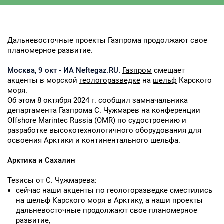
Дальневосточные проекты Газпрома продолжают свое
планомерное развитие.
Москва, 9 окт - ИА Neftegaz.RU.
Газпром
смещает
акценты в морской
геологоразведке
на
шельф
Карского
моря.
Об этом 8 октября 2024 г. сообщил замначальника
департамента Газпрома С. Чужмарев на конференции
Offshore Marintec Russia (OMR) по судостроению и
разработке высокотехнологичного оборудования для
освоения Арктики и континентального шельфа.
Арктика и Сахалин
Тезисы от С. Чужмарева:
сейчас наши акценты по геологоразведке сместились
на шельф Карского моря в Арктику, а наши проекты
дальневосточные продолжают свое планомерное
развитие,