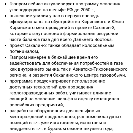
Газпром сейчас актуализирует программу освоения
углеводородов на шельфе РФ до 2050 г.,
нынешние усилия у нас в первую очередь
сфокусированы на обустройство Киринского и Южно-
Киринского месторождений в проекте Сахалин-3,
которые станут основой формирования ресурсной
части баланса газа для всего Дальнего Востока,
проект Сахалин-2 также обладает колоссальным
потенциалом,
Газпром намерен в ближайшее время его
задействовать для обеспечения потребностей в газе
как внутреннего рынка, так и Азиатско-Тихоокеанского
региона, и развития Сахалинского центра газодобычи,
программа предусматривает использование
доступных технологий для проведения
геологоразведочных работ, учитывает влияние
санкций на освоение шельфа и оценку потенциала
российских предприятий,
разработка оборудования для шельфовых
месторождений продолжается, ряд номенклатурных
позиций в т.ч. уже изготовлены, испытаны и
внедрены в т.ч. в буровом сезоне текущего года,