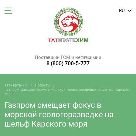
RU
Поставщик ГСМ и нефтехимии
8 (800) 700-5-777
Татнефтехим
Новости
Газпром смещает фокус в морской геологоразведке на шельф Карского
моря
Газпром смещает фокус в
морской геологоразведке на
шельф Карского моря